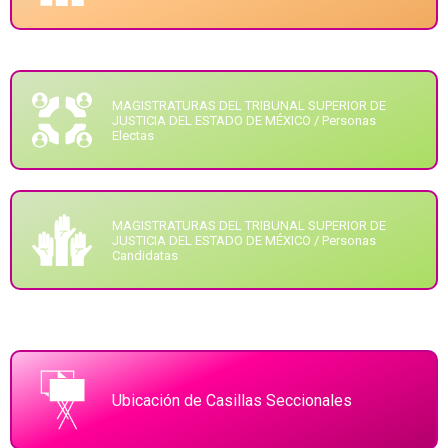
MAGISTRATURAS DEL TRIBUNAL SUPERIOR DE
JUSTICIA DEL ESTADO DE MÉXICO / Personas
Electas
MAGISTRATURAS DEL TRIBUNAL SUPERIOR DE
JUSTICIA DEL ESTADO DE MÉXICO / Personas
Candidatas
Ubicación de Casillas Seccionales