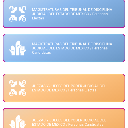
MAGISTRATURAS DEL TRIBUNAL DE DISCIPLINA
JUDICIAL DEL ESTADO DE MEXICO / Personas
Electas
MAGISTRATURAS DEL TRIBUNAL DE DISCIPLINA
JUDICIAL DEL ESTADO DE MEXICO / Personas
Candidatas
JUEZAS Y JUECES DEL PODER JUDICIAL DEL
ESTADO DE MEXICO / Personas Electas
JUEZAS Y JUECES DEL PODER JUDICIAL DEL
ESTADO DE MEXICO / Personas Candidatas