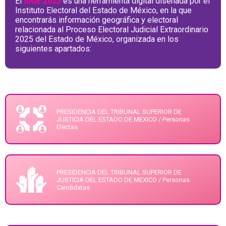
El
SIGE 2025
es una herramienta digital diseñada por el
Instituto Electoral del Estado de México, en la que
encontrarás información geográfica y electoral
relacionada al Proceso Electoral Judicial Extraordinario
2025 del Estado de México, organizada en los
siguientes apartados:
PRESIDENCIA DEL TRIBUNAL SUPERIOR DE
JUSTICIA DEL ESTADO DE MEXICO / Personas
Electas
PRESIDENCIA DEL TRIBUNAL SUPERIOR DE
JUSTICIA DEL ESTADO DE MEXICO / Personas
Candidatas