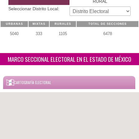
RURAL
Seleccionar Distrito Local:
URBANAS
MIXTAS
RURALES
TOTAL DE SECCIONES
5040
333
1105
6478
MARCO SECCIONAL ELECTORAL EN EL ESTADO DE MÉXICO
CARTOGRAFÍA ELECTORAL