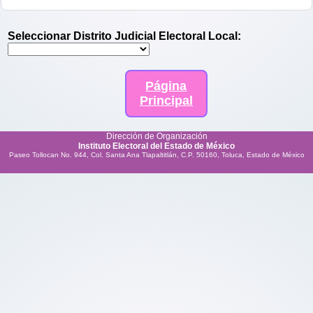
Seleccionar Distrito Judicial Electoral Local:
Página
Principal
Dirección de Organización
Instituto Electoral del Estado de México
Paseo Tollocan No. 944, Col. Santa Ana Tlapaltitlán, C.P. 50160, Toluca, Estado de México