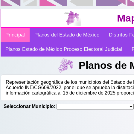
Map
Principal
Planos del Estado de México
Distritos F
Planos Estado de México Proceso Electoral Judicial
R
Planos de M
Representación geográfica de los municipios del Estado de
Acuerdo INE/CG609/2022, por el que se aprueba la distritaci
información cartográfica al 15 de diciembre de 2025 proporc
Seleccionar Municipio: