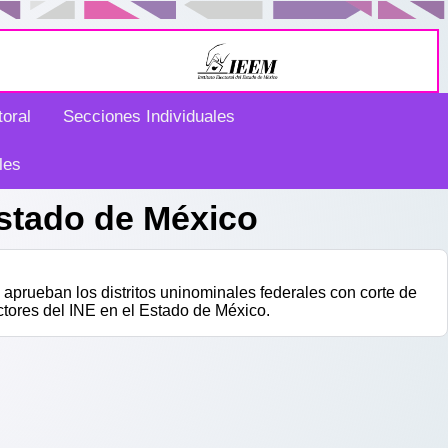
toral
Secciones Individuales
les
Estado de México
aprueban los distritos uninominales federales con corte de
ctores del INE en el Estado de México.