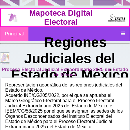
Mapoteca Digital
Electoral
Principal
Regiones
Judiciales del
Estado de México
Proceso Electoral Judicial Extraordinario 2025 del Estado
de México
Representación geográfica de las regiones judiciales del
Estado de México.
Acuerdo INE/CG205/2022, por el que se aprueba el
Marco Geográfico Electoral para el Proceso Electoral
Judicial Extraordinario 2025 del Estado de México e
IEEM/CG/58/2025 por el que se asignan las sedes de los
Órganos Desconcentrados del Instituto Electoral del
Estado de México para el Proceso Electoral Judicial
Extraordinario 2025 del Estado de México.