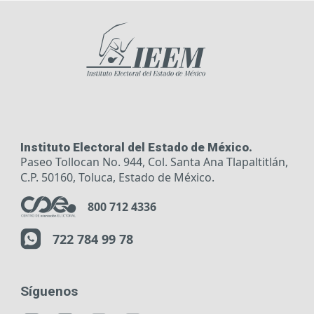
Instituto Electoral del Estado de México.
Paseo Tollocan No. 944, Col. Santa Ana Tlapaltitlán,
C.P. 50160, Toluca, Estado de México.
800 712 4336
722 784 99 78
Síguenos