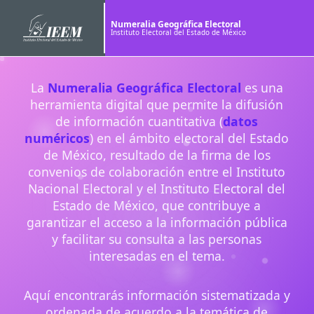
Numeralia Geográfica Electoral
Instituto Electoral del Estado de México
La
Numeralia Geográfica Electoral
es una
herramienta digital que permite la difusión
de información cuantitativa (
datos
numéricos
) en el ámbito electoral del Estado
de México, resultado de la firma de los
convenios de colaboración entre el Instituto
Nacional Electoral y el Instituto Electoral del
Estado de México, que contribuye a
garantizar el acceso a la información pública
y facilitar su consulta a las personas
interesadas en el tema.
Aquí encontrarás información sistematizada y
ordenada de acuerdo a la temática de