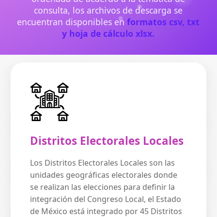
consulta, los archivos de descarga se
encuentran disponibles en
formatos csv, txt
y hoja de cálculo xlsx.
Distritos Electorales Locales
Los Distritos Electorales Locales son las
unidades geográficas electorales donde
se realizan las elecciones para definir la
integración del Congreso Local, el Estado
de México está integrado por 45 Distritos