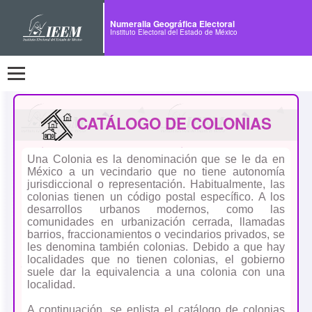
Numeralia Geográfica Electoral
Instituto Electoral del Estado de México
CATÁLOGO DE COLONIAS
Una Colonia es la denominación que se le da en
México a un vecindario que no tiene autonomía
jurisdiccional o representación. Habitualmente, las
colonias tienen un código postal específico. A los
desarrollos urbanos modernos, como las
comunidades en urbanización cerrada, llamadas
barrios, fraccionamientos o vecindarios privados, se
les denomina también colonias. Debido a que hay
localidades que no tienen colonias, el gobierno
suele dar la equivalencia a una colonia con una
localidad.
A continuación, se enlista el catálogo de colonias