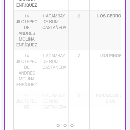
ENRÍQUEZ
14
1 ACAMBAY
2
LOS CEDROS
JILOTEPEC
DE RUIZ
DE
CASTAÑEDA
ANDRÉS
MOLINA
ENRÍQUEZ
14
1 ACAMBAY
2
LOS PINOS
JILOTEPEC
DE RUIZ
DE
CASTAÑEDA
ANDRÉS
MOLINA
ENRÍQUEZ
14
1 ACAMBAY
2
PEÑASCOS DE
JILOTEPEC
DE RUIZ
DIOS
DE
CASTAÑEDA
ANDRÉS
MOLINA
° ° °
ENRÍQUEZ