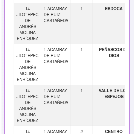
14
1 ACAMBAY
1
ESDOCA
JILOTEPEC
DE RUIZ
DE
CASTAÑEDA
ANDRÉS
MOLINA
ENRÍQUEZ
14
1 ACAMBAY
1
PEÑASCOS DE
JILOTEPEC
DE RUIZ
DIOS
DE
CASTAÑEDA
ANDRÉS
MOLINA
ENRÍQUEZ
14
1 ACAMBAY
1
VALLE DE LOS
JILOTEPEC
DE RUIZ
ESPEJOS
DE
CASTAÑEDA
ANDRÉS
MOLINA
ENRÍQUEZ
14
1 ACAMBAY
2
CENTRO